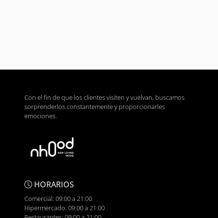
Con el fin de que los clientes visiten y vuelvan, buscamos
sorprenderlos constantemente y proporcionarles
emociones.
HORARIOS
Comercial: 09:00 a 21:00
Hipermercado: 09:00 a 21:00
Restaurantes: 09:00 a 21:00