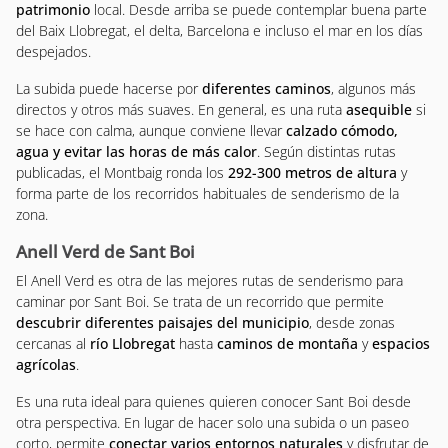
patrimonio
local. Desde arriba se puede contemplar buena parte
del Baix Llobregat, el delta, Barcelona e incluso el mar en los días
despejados.
La subida puede hacerse por
diferentes caminos
, algunos más
directos y otros más suaves. En general, es una ruta
asequible
si
se hace con calma, aunque conviene llevar
calzado cómodo,
agua y evitar las horas de más calor
. Según distintas rutas
publicadas, el Montbaig ronda los
292-300 metros de altura
y
forma parte de los recorridos habituales de senderismo de la
zona.
Anell Verd de Sant Boi
El Anell Verd es otra de las mejores rutas de senderismo para
caminar por Sant Boi. Se trata de un recorrido que permite
descubrir diferentes paisajes del municipio
, desde zonas
cercanas al
río Llobregat
hasta
caminos de montaña
y
espacios
agrícolas
.
Es una ruta ideal para quienes quieren conocer Sant Boi desde
otra perspectiva. En lugar de hacer solo una subida o un paseo
corto, permite
conectar varios entornos naturales
y disfrutar de