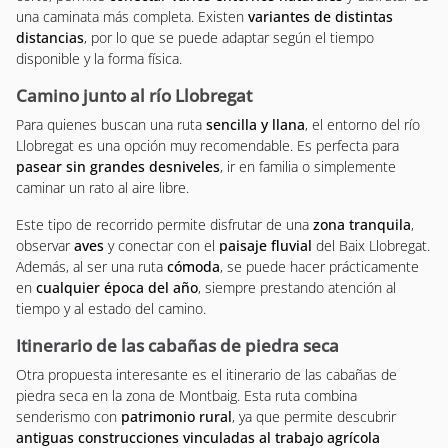
una caminata más completa. Existen
variantes de distintas
distancias
, por lo que se puede adaptar según el tiempo
disponible y la forma física.
Camino junto al río Llobregat
Para quienes buscan una ruta
sencilla y llana
, el entorno del río
Llobregat es una opción muy recomendable. Es perfecta para
pasear sin grandes desniveles
, ir en familia o simplemente
caminar un rato al aire libre.
Este tipo de recorrido permite disfrutar de una
zona tranquila
,
observar
aves
y conectar con el
paisaje fluvial
del Baix Llobregat.
Además, al ser una ruta
cómoda
, se puede hacer prácticamente
en
cualquier época del año
, siempre prestando atención al
tiempo y al estado del camino.
Itinerario de las cabañas de piedra seca
Otra propuesta interesante es el itinerario de las cabañas de
piedra seca en la zona de Montbaig. Esta ruta combina
senderismo con
patrimonio rural
, ya que permite descubrir
antiguas construcciones vinculadas al trabajo agrícola