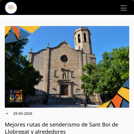
Ir al contenido principal
29-05-2026
Mejores rutas de senderismo de Sant Boi de
Llobregat y alrededores