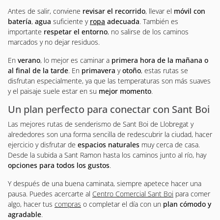
Antes de salir, conviene
revisar el recorrido
, llevar el
móvil con
batería
,
agua
suficiente y
ropa
adecuada
. También es
importante
respetar el entorno
, no salirse de los caminos
marcados y no dejar residuos.
En
verano
, lo mejor es caminar a
primera hora de la mañana o
al final de la tarde
. En
primavera
y
otoño
, estas rutas se
disfrutan especialmente, ya que las temperaturas son más suaves
y el paisaje suele estar en su
mejor momento
.
Un plan perfecto para conectar con Sant Boi
Las mejores rutas de senderismo de Sant Boi de Llobregat y
alrededores son una forma sencilla de redescubrir la ciudad, hacer
ejercicio y disfrutar de
espacios naturales
muy cerca de casa.
Desde la subida a Sant Ramon hasta los caminos junto al río, hay
opciones para todos los gustos
.
Y después de una buena caminata, siempre apetece hacer una
pausa. Puedes acercarte al
Centro Comercial Sant Boi
para comer
algo, hacer tus
compras
o completar el día con un
plan cómodo y
agradable
.