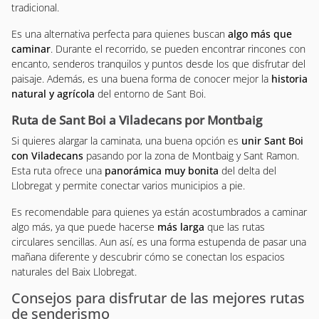
tradicional.
Es una alternativa perfecta para quienes buscan
algo más que
caminar
. Durante el recorrido, se pueden encontrar rincones con
encanto, senderos tranquilos y puntos desde los que disfrutar del
paisaje. Además, es una buena forma de conocer mejor la
historia
natural y agrícola
del entorno de Sant Boi.
Ruta de Sant Boi a Viladecans por Montbaig
Si quieres alargar la caminata, una buena opción es
unir Sant Boi
con Viladecans
pasando por la zona de Montbaig y Sant Ramon.
Esta ruta ofrece una
panorámica muy bonita
del delta del
Llobregat y permite conectar varios municipios a pie.
Es recomendable para quienes ya están acostumbrados a caminar
algo más, ya que puede hacerse
más larga
que las rutas
circulares sencillas. Aun así, es una forma estupenda de pasar una
mañana diferente y descubrir cómo se conectan los espacios
naturales del Baix Llobregat.
Consejos para disfrutar de las mejores rutas
de senderismo