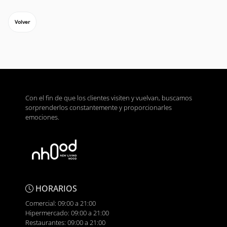
Volver
Con el fin de que los clientes visiten y vuelvan, buscamos
sorprenderlos constantemente y proporcionarles
emociones.
HORARIOS
Comercial: 09:00 a 21:00
Hipermercado: 09:00 a 21:00
Restaurantes: 09:00 a 21:00