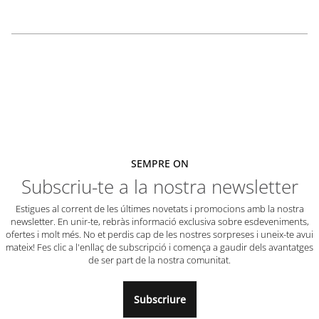
SEMPRE ON
Subscriu-te a la nostra newsletter
Estigues al corrent de les últimes novetats i promocions amb la nostra
newsletter. En unir-te, rebràs informació exclusiva sobre esdeveniments,
ofertes i molt més. No et perdis cap de les nostres sorpreses i uneix-te avui
mateix! Fes clic a l'enllaç de subscripció i comença a gaudir dels avantatges
de ser part de la nostra comunitat.
Subscriure