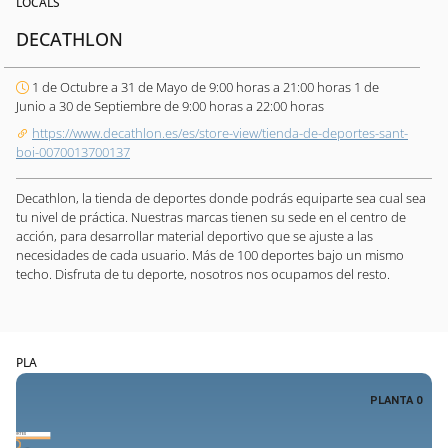
LOCALS
DECATHLON
1 de Octubre a 31 de Mayo de 9:00 horas a 21:00 horas 1 de
Junio a 30 de Septiembre de 9:00 horas a 22:00 horas
https://www.decathlon.es/es/store-view/tienda-de-deportes-sant-
boi-0070013700137
Decathlon, la tienda de deportes donde podrás equiparte sea cual sea
tu nivel de práctica. Nuestras marcas tienen su sede en el centro de
acción, para desarrollar material deportivo que se ajuste a las
necesidades de cada usuario. Más de 100 deportes bajo un mismo
techo. Disfruta de tu deporte, nosotros nos ocupamos del resto.
PLA