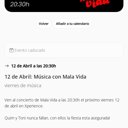
Volver
Añadir a tu calendario
Evento caducado
12 de Abril a las 20:30h
12 de Abril: Música con Mala Vida
viernes de música
Ven al concierto de Mala Vida a las 20:30h el próximo viernes 12
de abril en Xperience.
Quim y Toni nunca fallan, con ellos la fiesta esta asegurada!