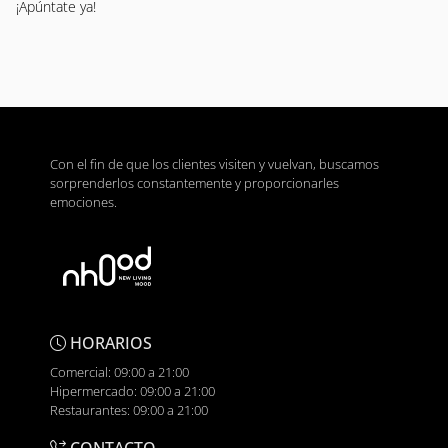
¡Apúntate ya!
Con el fin de que los clientes visiten y vuelvan, buscamos
sorprenderlos constantemente y proporcionarles
emociones.
HORARIOS
Comercial: 09:00 a 21:00
Hipermercado: 09:00 a 21:00
Restaurantes: 09:00 a 21:00