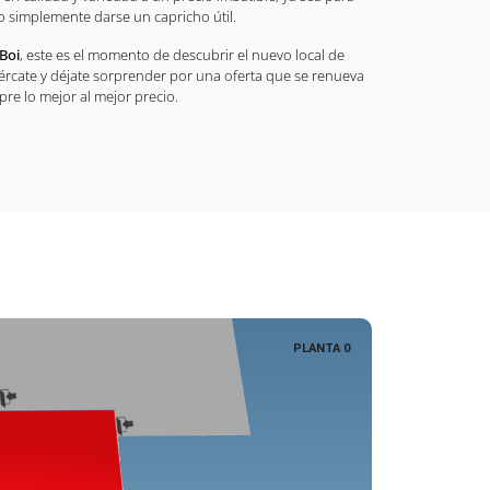
 o simplemente darse un capricho útil.
Boi
, este es el momento de descubrir el nuevo local de
cércate y déjate sorprender por una oferta que se renueva
re lo mejor al mejor precio.