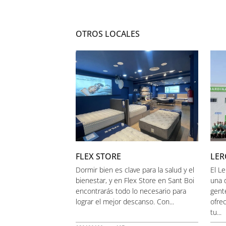
OTROS LOCALES
FLEX STORE
LER
Dormir bien es clave para la salud y el
El L
bienestar, y en Flex Store en Sant Boi
una 
encontrarás todo lo necesario para
gent
lograr el mejor descanso. Con...
ofre
tu...