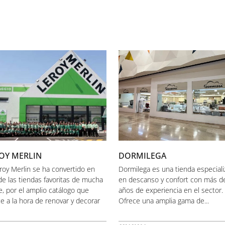
OY MERLIN
DORMILEGA
eroy Merlin se ha convertido en
Dormilega es una tienda especial
de las tiendas favoritas de mucha
en descanso y confort con más d
e, por el amplio catálogo que
años de experiencia en el sector.
ce a la hora de renovar y decorar
Ofrece una amplia gama de...