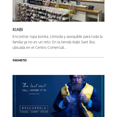
KIABI
Encontrar ropa bonita, cómoda y asequible para toda la
familia ya no es un reto. En la tienda Kiabi Sant Boi,
ubicada en el Centro Comercial...
936548755