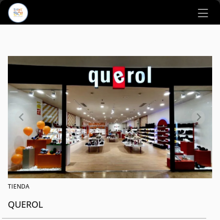
Ir al contenido principal
TIENDA
QUEROL