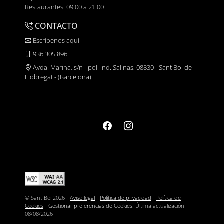
Restaurantes: 09:00 a 21:00
CONTACTO
Escríbenos aquí
936 305 896
Avda. Marina, s/n - pol. Ind. Salinas, 08830 - Sant Boi de
Llobregat - (Barcelona)
© Sant Boi 2026 -
Aviso legal
-
Política de privacidad
-
Política de
Cookies
-
Gestionar preferencias de Cookies
. Última actualización
08/08/2026