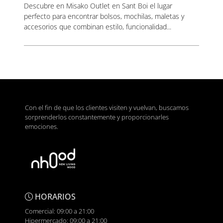
Descubre en Misako Outlet en Sant Boi el lugar
perfecto para encontrar bolsos, mochilas, maletas y
accesorios que combinan estilo, funcionalidad...
Con el fin de que los clientes visiten y vuelvan, buscamos
sorprenderlos constantemente y proporcionarles
emociones.
HORARIOS
Comercial: 09:00 a 21:00
Hipermercado: 09:00 a 21:00