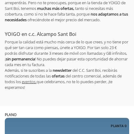
arrepentirás. Pero no te preocupes, porque en la tienda de YOIGO de
Sant Boi, tenemos
muchas más ofertas,
tanto si necesitas más
cobertura, como si no te hace falta tanta, porque
nos adaptamos a tus
necesidades
ofreciéndote el mejor precio del mercado.
YOIGO en c.c. Alcampo Sant Boi
Porque la calidad está mucho más cerca de lo que crees, y no tiene por
qué ser tan cara como piensas, únete a YOIGO. Por tan solo 23 €
podrás disfrutar durante 3 meses de móvil con llamadas y GB infinitos,
¡
sin permanencia
! No puedes dejar pasar esta oportunidad de ahorrar
cada mes en tu factura.
Además, si te suscribes a la
newsletter
del C.C. Sant Boi, recibirás
notificaciones de todas las
ofertas
del centro comercial, además de
todos los
eventos
que celebramos, no te lo puedes perder, ¡te
esperamos!
PLANO