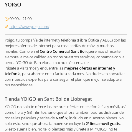
YOIGO
09:00 a 21:00
https://www.yoigo.com/
Yoigo, tu compañía de internet y telefonía (Fibra Óptica y ADSL) con las
mejores ofertas de internet para casa, tarifas de móvil y muchos
móviles. Como en el
Centro Comercial Sant Boi
queremos ofrecerte
siempre la mejor calidad en todos nuestros servicios, contamos con la
tienda YOIGO de Barcelona, mucho más cerca de ti.
Pásate a visitarnos y encuentra las
mejores ofertas en internet y
telefonía
, para ahorrar en tu factura cada mes. No dudes en consultar
con nuestros expertos para conseguir el plan que mejor se adapte a
tus necesidades.
Tienda YOIGO en Sant Boi de Llobregat
YOIGO no solo te ofrece las mejores ofertas en telefonía fija y móvil, así
como fibra y GB infinitos, sino que ahora también podrás disfrutar de
todas las películas y series de
Netflix
, incluido en nuestros planes. No
solo esto, sino que ahora también se incluye la
2ª línea móvil gratis.
Si esto suena bien, no te lo pienses más y únete a Mi YOIGO, no te