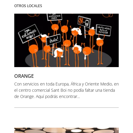
OTROS LOCALES
ORANGE
Con servicios en toda Europa, África y Oriente Medio, en
el centro comercial Sant Boi no podía faltar una tienda
de Orange. Aquí podrás encontrar...