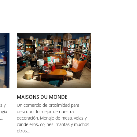
MAISONS DU MONDE
s y
Un comercio de proximidad para
ogía
descubrir lo mejor de nuestra
..
decoración. Menaje de mesa, velas y
candeleros, cojines, mantas y muchos
otros...