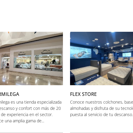
RMILEGA
FLEX STORE
ilega es una tienda especializada
Conoce nuestros colchones, base
escanso y confort con más de 20
almohadas y disfruta de su tecnol
 de experiencia en el sector.
puesta al servicio de tu descanso..
ce una amplia gama de...