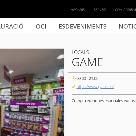
HORARIS
SERVEIS
COM ARRIBA
AURACIÓ
OCI
ESDEVENIMENTS
NOTIC
LOCALS
GAME
09:00 - 21:00
https://www.game.es/
Compra ediciones especiales exclusiv