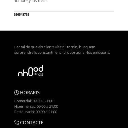
hombre y los más...
936548755
Per tal de que els clients visitin i tornin, busquem
sorprendre'ls constantment i proporcionar-los emocions.
HORARIS
Comercial: 09:00 - 21:00
Hipermercat: 09:00 a 21:00
Restauració: 09:00 a 21:00
CONTACTE