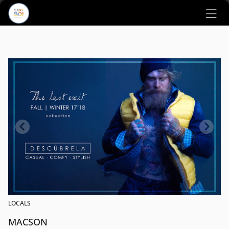
Ir al contenido principal
LOCALS
MACSON