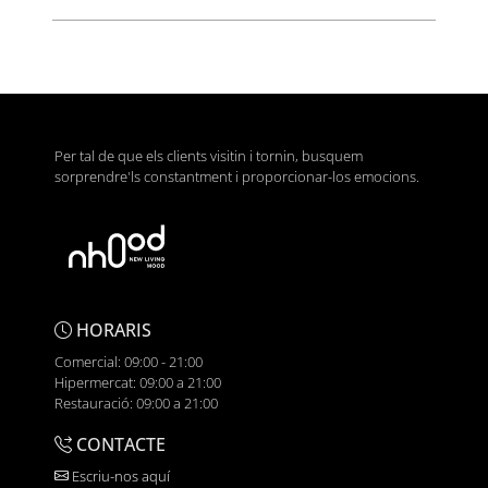
Per tal de que els clients visitin i tornin, busquem
sorprendre'ls constantment i proporcionar-los emocions.
HORARIS
Comercial: 09:00 - 21:00
Hipermercat: 09:00 a 21:00
Restauració: 09:00 a 21:00
CONTACTE
Escriu-nos aquí