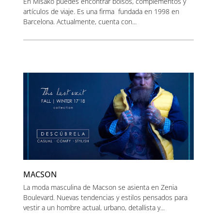
En Misako puedes encontrar bolsos, complementos y
artículos de viaje. Es una firma fundada en 1998 en
Barcelona. Actualmente, cuenta con...
MACSON
La moda masculina de Macson se asienta en Zenia
Boulevard. Nuevas tendencias y estilos pensados para
vestir a un hombre actual, urbano, detallista y...