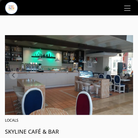
Ir al contenido principal
LOCALS
SKYLINE CAFÉ & BAR