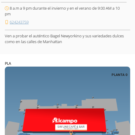
8 a.m a 9 pm durante el invierno y en el verano de 9:00 AM a 10
pm
624243759
Ven a probar el auténtico Bagel Newyorkino y sus variedades dulces
como en las calles de Manhattan
PLA