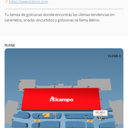
https://www.belros.com
Tu tienda de golosinas donde encontrás las últimas tendencias en
caramelos, snacks, encurtidos y golosinas se llama Belros.
PLANE