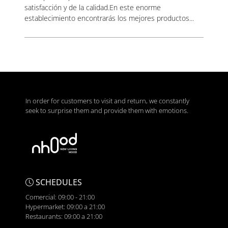
satisfacción y de la calidad.En este enorme
establecimiento encontrarás los mejores productos...
In order for customers to visit and return, we constantly
seek to surprise them and provide them with emotions.
SCHEDULES
Comercial: 09:00 - 21:00
Hypermarket: 09:00 a 21:00
Restaurants: 09:00 a 21:00