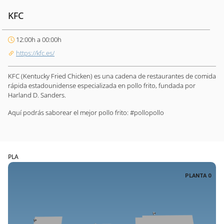
KFC
12:00h a 00:00h
https://kfc.es/
KFC (Kentucky Fried Chicken) es una cadena de restaurantes de comida
rápida estadounidense especializada en pollo frito, fundada por
Harland D. Sanders.
Aquí podrás saborear el mejor pollo frito: #pollopollo
PLA