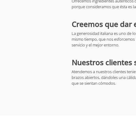
Ofrecemos ingredientes auténticos 
porque consideramos que ésta es la 
Creemos que dar e
La generosidad italiana es uno de lo
mismo tiempo, que nos esforcemos po
servicio y el mejor entorno.
Nuestros clientes 
Atendemos a nuestros clientes tenie
brazos abiertos, dándoles una cálida
que se sientan cómodos.