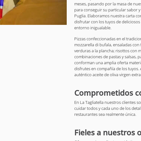
meses, pasando por la masa de nuest
para conseguir su particular sabor y
Puglia. Elaboramos nuestra carta co
disfrutar con los tuyos de delicioso
entorno inigualable.
Pizzas confeccionadas en el tradici
mozzarella di bufala, ensaladas con 
verduras a la plancha; risottos con 
combinaciones de pastas y salsas, p
conforman una amplia oferta materia
disfrutes en compañía de los tuyos
auténtico aceite de oliva virgen extra
Comprometidos co
En La Tagliatella nuestros clientes 
cuidar todos y cada uno de los deta
restaurantes sea realmente única.
Fieles a nuestros 