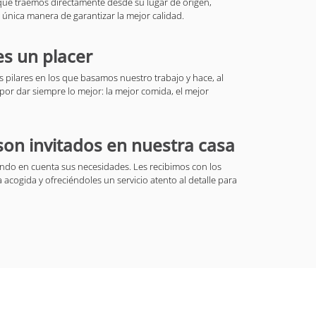
que traemos directamente desde su lugar de origen,
única manera de garantizar la mejor calidad.
s un placer
s pilares en los que basamos nuestro trabajo y hace, al
r dar siempre lo mejor: la mejor comida, el mejor
son invitados en nuestra casa
ndo en cuenta sus necesidades. Les recibimos con los
 acogida y ofreciéndoles un servicio atento al detalle para