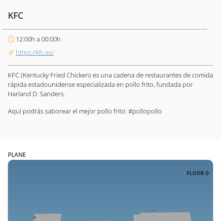
KFC
12:00h a 00:00h
https://kfc.es/
KFC (Kentucky Fried Chicken) es una cadena de restaurantes de comida
rápida estadounidense especializada en pollo frito, fundada por
Harland D. Sanders.
Aquí podrás saborear el mejor pollo frito: #pollopollo
PLANE