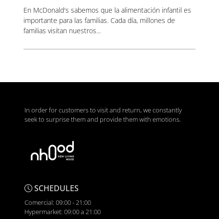
En McDonald's sabemos que la alimentación infantil es
importante para las familias. Cada día, millones de
familias visitan nuestros...
In order for customers to visit and return, we constantly
seek to surprise them and provide them with emotions.
SCHEDULES
Comercial: 09:00 - 21:00
Hypermarket: 09:00 a 21:00