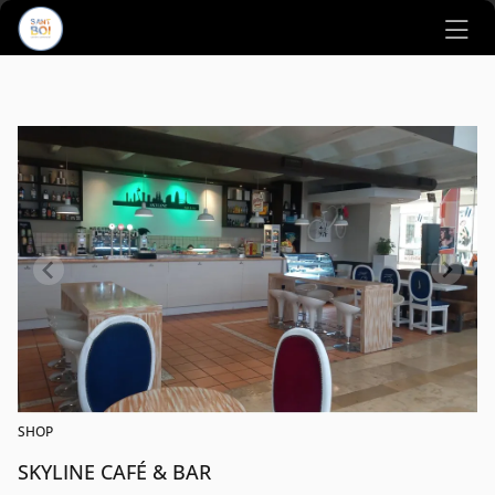
Ir al contenido principal
SHOP
SKYLINE CAFÉ & BAR