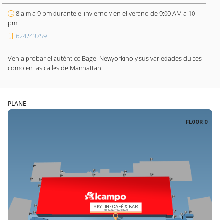
8 a.m a 9 pm durante el invierno y en el verano de 9:00 AM a 10
pm
624243759
Ven a probar el auténtico Bagel Newyorkino y sus variedades dulces
como en las calles de Manhattan
PLANE